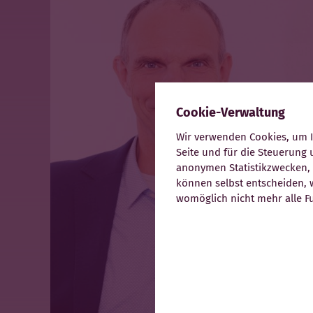
UNS
LEISTUNGEN
✖
Cookie-Verwaltung
Wir verwenden Cookies, um Ih
▾
Seite und für die Steuerung
anonymen Statistikzwecken, f
können selbst entscheiden, w
womöglich nicht mehr alle Fu
KARRIERE
KONTAKT