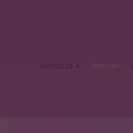
AKTUELLES
▾
ÜBER UNS