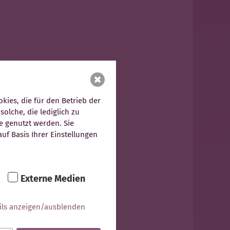
ies, die für den Betrieb der
olche, die lediglich zu
e genutzt werden. Sie
uf Basis Ihrer Einstellungen
Externe Medien
ils anzeigen/ausblenden