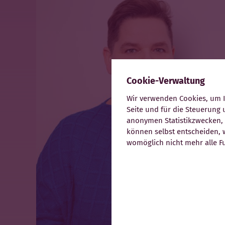
UNS
LEISTUNGEN
✖
Cookie-Verwaltung
Wir verwenden Cookies, um Ih
▾
Seite und für die Steuerung
anonymen Statistikzwecken, f
können selbst entscheiden, w
womöglich nicht mehr alle Fu
KARRIERE
KONTAKT