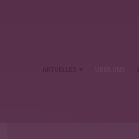
AKTUELLES
▾
ÜBER UNS